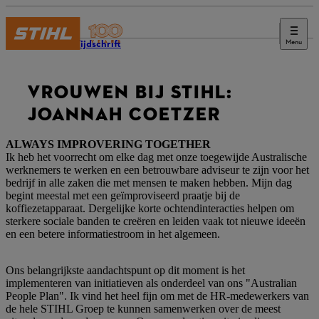
Menu
STIHL Tijdschrift
VROUWEN BIJ STIHL:
JOANNAH COETZER
ALWAYS IMPROVERING TOGETHER
Ik heb het voorrecht om elke dag met onze toegewijde Australische
werknemers te werken en een betrouwbare adviseur te zijn voor het
bedrijf in alle zaken die met mensen te maken hebben. Mijn dag
begint meestal met een geïmproviseerd praatje bij de
koffiezetapparaat. Dergelijke korte ochtendinteracties helpen om
sterkere sociale banden te creëren en leiden vaak tot nieuwe ideeën
en een betere informatiestroom in het algemeen.
Ons belangrijkste aandachtspunt op dit moment is het
implementeren van initiatieven als onderdeel van ons "Australian
People Plan". Ik vind het heel fijn om met de HR-medewerkers van
de hele STIHL Groep te kunnen samenwerken over de meest