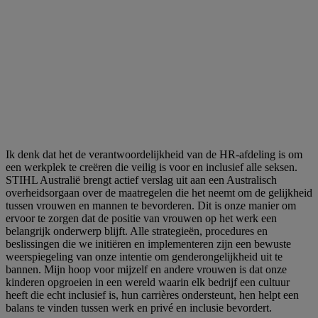
Ik denk dat het de verantwoordelijkheid van de HR-afdeling is om
een werkplek te creëren die veilig is voor en inclusief alle seksen.
STIHL Australië brengt actief verslag uit aan een Australisch
overheidsorgaan over de maatregelen die het neemt om de gelijkheid
tussen vrouwen en mannen te bevorderen. Dit is onze manier om
ervoor te zorgen dat de positie van vrouwen op het werk een
belangrijk onderwerp blijft. Alle strategieën, procedures en
beslissingen die we initiëren en implementeren zijn een bewuste
weerspiegeling van onze intentie om genderongelijkheid uit te
bannen. Mijn hoop voor mijzelf en andere vrouwen is dat onze
kinderen opgroeien in een wereld waarin elk bedrijf een cultuur
heeft die echt inclusief is, hun carrières ondersteunt, hen helpt een
balans te vinden tussen werk en privé en inclusie bevordert.