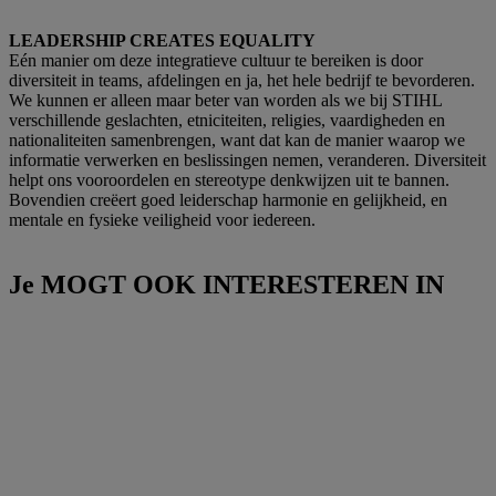
LEADERSHIP CREATES EQUALITY
Eén manier om deze integratieve cultuur te bereiken is door
diversiteit in teams, afdelingen en ja, het hele bedrijf te bevorderen.
We kunnen er alleen maar beter van worden als we bij STIHL
verschillende geslachten, etniciteiten, religies, vaardigheden en
nationaliteiten samenbrengen, want dat kan de manier waarop we
informatie verwerken en beslissingen nemen, veranderen. Diversiteit
helpt ons vooroordelen en stereotype denkwijzen uit te bannen.
Bovendien creëert goed leiderschap harmonie en gelijkheid, en
mentale en fysieke veiligheid voor iedereen.
Je MOGT OOK INTERESTEREN IN