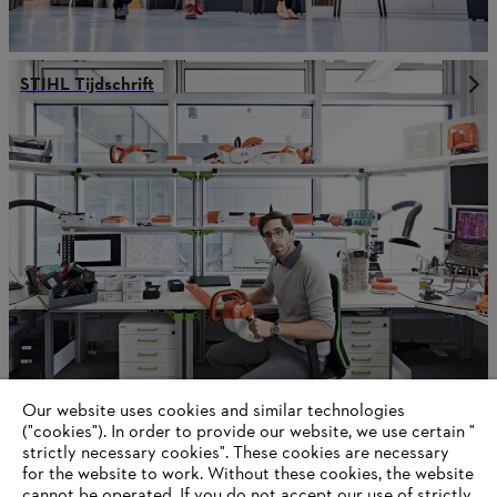
STIHL Tijdschrift
Our website uses cookies and similar technologies
Duurzaamheid
("cookies"). In order to provide our website, we use certain "
strictly necessary cookies". These cookies are necessary
for the website to work. Without these cookies, the website
‎cannot be operated.‎ If you do not accept our use of strictly