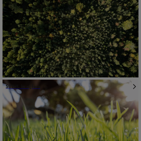
STIHL in cijfers