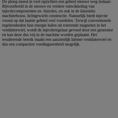
De ploeg moest in veel opzichten een geheel nieuwe weg inslaan:
Bijvoorbeeld in de nieuwe en verdere ontwikkeling van
injectiecomponenten en -functies, en ook in de klassieke
machinebouw, lichtgewicht constructie. Natuurlijk biedt injectie
vooral op dat laatste gebied veel voordelen. Terwijl conventionele
regeleenheden hun energie halen uit roterende magneten in het
ventilatorwiel, wordt de injectieregelaar gevoed door een generator
en kan deze dus vrij in de machine worden geplaatst. Het
resulterende bereik maakt een aanzienlijk kleiner ventilatorwiel en
dus een compactere voedingseenheid mogelijk.