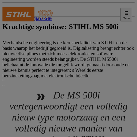
Menu
STIHL Tijdschrift
Krachtige symbiose: STIHL MS 500i
Mechanische engineering is de kernspecialiteit van STIHL en de
basis waarop het bedrijf gegroeid is. Digitalisering brengt echter ook
nieuwe disciplines met zich mee - elektronica en software
engineering worden steeds belangrijker. De STIHL MS500i
belichaamt de innovatie die mogelijk wordt gemaakt door oude en
nieuwe kennis perfect te integreren: s Werelds eerste
benzinekettingzaag met elektronische injectie.
De MS 500i
vertegenwoordigt een volledig
nieuw type motorzaag en een
volledig nieuwe manier van