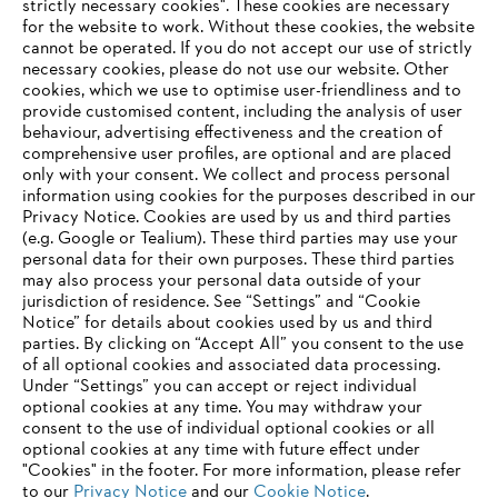
strictly necessary cookies". These cookies are necessary
for the website to work. Without these cookies, the website
‎cannot be operated.‎ If you do not accept our use of strictly
necessary cookies, please do not use our website. ‎Other
cookies, which we use to optimise user-friendliness and to
provide customised content, including the analysis of user
behaviour, advertising effectiveness and the creation of
comprehensive user profiles, are optional and are placed
only with your consent. We collect and process personal
information using cookies for the purposes described in our
Privacy Notice. Cookies are used by us and third parties
(e.g. Google or Tealium). These third parties may use your
personal data for their own purposes. These third parties
may also process your personal data outside of your
jurisdiction of residence. See “Settings” and “Cookie
Notice” for details about cookies used by us and third
parties. By clicking on “Accept All” you consent to the use
of all optional cookies and associated data processing.
Under “Settings” you can accept or reject individual
optional cookies at any time. You may withdraw your
consent to the use of individual optional cookies or all
optional cookies at any time with future effect under
"Cookies" in the footer. For more information, please refer
to our
Privacy Notice
and our
Cookie Notice
.