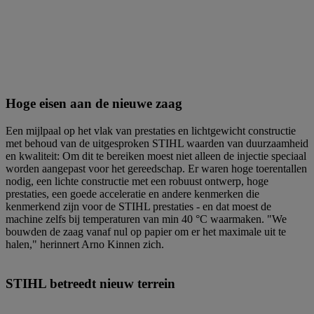
Hoge eisen aan de nieuwe zaag
Een mijlpaal op het vlak van prestaties en lichtgewicht constructie
met behoud van de uitgesproken STIHL waarden van duurzaamheid
en kwaliteit: Om dit te bereiken moest niet alleen de injectie speciaal
worden aangepast voor het gereedschap. Er waren hoge toerentallen
nodig, een lichte constructie met een robuust ontwerp, hoge
prestaties, een goede acceleratie en andere kenmerken die
kenmerkend zijn voor de STIHL prestaties - en dat moest de
machine zelfs bij temperaturen van min 40 °C waarmaken. "We
bouwden de zaag vanaf nul op papier om er het maximale uit te
halen," herinnert Arno Kinnen zich.
STIHL betreedt nieuw terrein