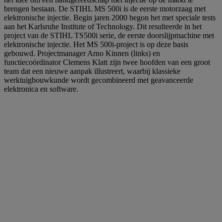
brengen bestaan. De STIHL MS 500i is de eerste motorzaag met
elektronische injectie. Begin jaren 2000 begon het met speciale tests
aan het Karlsruhe Institute of Technology. Dit resulteerde in het
project van de STIHL TS500i serie, de eerste doorslijpmachine met
elektronische injectie. Het MS 500i-project is op deze basis
gebouwd. Projectmanager Arno Kinnen (links) en
functiecoördinator Clemens Klatt zijn twee hoofden van een groot
team dat een nieuwe aanpak illustreert, waarbij klassieke
werktuigbouwkunde wordt gecombineerd met geavanceerde
elektronica en software.