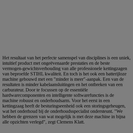
Het resultaat van het perfecte samenspel van disciplines is een uniek,
intuïtief product met ongeëvenaarde prestaties en de beste
vermogen-gewichtsverhouding van alle professionele kettingzagen
van beproefde STIHL kwaliteit. En toch is het ook een batterijloze
machine gebouwd met een "minder is meer"-aanpak. Een van de
resultaten is minder kabelaansluitingen en het ontbreken van een
carburateur. Door te focussen op de essentiële
hardwarecomponenten en intelligente softwarefuncties is de
machine robuust en onderhoudsarm. Voor het eerst in een
kettingzaag heeft de besturingseenheid ook een storingsgeheugen,
wat het onderhoud bij de onderhoudsspecialist ondersteunt. "We
hebben de grenzen van wat mogelijk is met deze machine in bijna
alle opzichten verlegd", zegt Clemens Klatt.