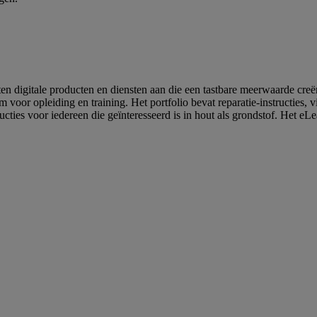
anten digitale producten en diensten aan die een tastbare meerwaarde cre
oor opleiding en training. Het portfolio bevat reparatie-instructies, v
cties voor iedereen die geïnteresseerd is in hout als grondstof. Het eL