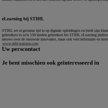
eLearning bij STIHL
STIHL zet al geruime tijd in op digitale opleidingen en biedt zijn kl
gebruikers in zo'n 150 landen gebruiken het STIHL eLearning platform v
nieuws over de nieuwste innovaties, maar ook veel informatie en instru
www.stihl-training.com
Uw perscontact
Je bent misschien ook geïnteresseerd in