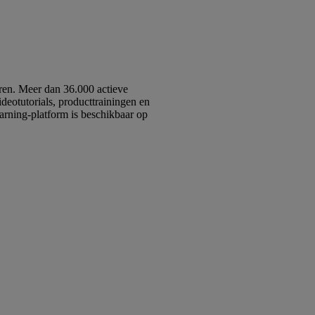
ëren. Meer dan 36.000 actieve
ideotutorials, producttrainingen en
earning-platform is beschikbaar op