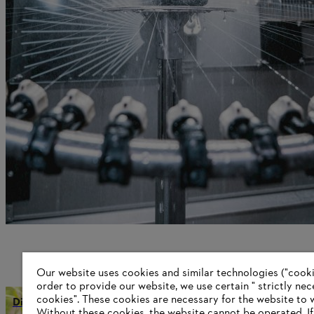
Our website uses cookies and similar technologies ("cookie
order to provide our website, we use certain " strictly ne
cookies". These cookies are necessary for the website to 
Digitale oplossingen
Without these cookies, the website ‎cannot be operated.‎ I