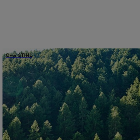
Over STIHL