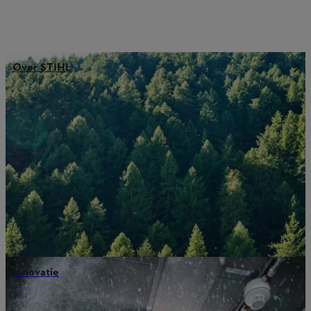
Over STIHL
Innovatie