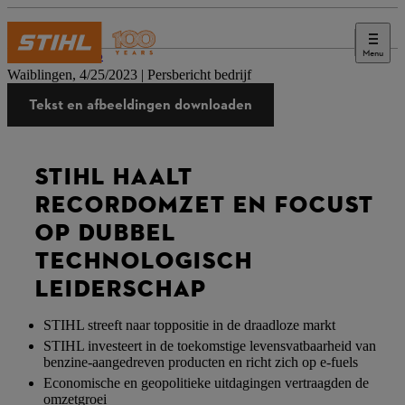
Menu
Druk op
Waiblingen, 4/25/2023 | Persbericht bedrijf
Tekst en afbeeldingen downloaden
STIHL HAALT
RECORDOMZET EN FOCUST
OP DUBBEL
TECHNOLOGISCH
LEIDERSCHAP
STIHL streeft naar toppositie in de draadloze markt
STIHL investeert in de toekomstige levensvatbaarheid van
benzine-aangedreven producten en richt zich op e-fuels
Economische en geopolitieke uitdagingen vertraagden de
omzetgroei