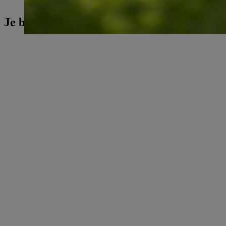
Je bent misschien ook geïnteresseerd in