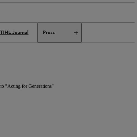
TIHL Journal
Press
otto "Acting for Generations"