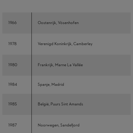
1966
Oostenrijk, Vösenhofen
1978
Verenigd Koninkrijk, Camberley
1980
Frankrijk, Marne La Vallée
1984
Spanje, Madrid
1985
België, Puurs Sint Amands
1987
Noorwegen, Sandefjord