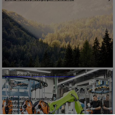
Internationale productie en distributie
Information for suppliers
Products
Contact
Career