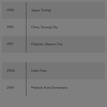
1990
Japan, Tochigi
1995
China, Taicang City
1997
Filipijnen, Quezon City
2006
India, Pune
2016
Maleisië, Kota Damansara