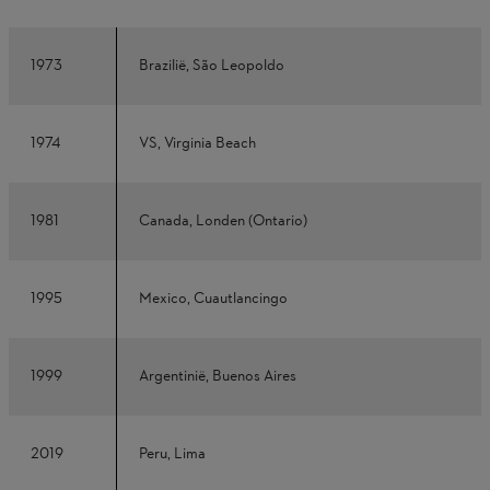
1973
Brazilië, São Leopoldo
1974
VS, Virginia Beach
1981
Canada, Londen (Ontario)
1995
Mexico, Cuautlancingo
1999
Argentinië, Buenos Aires
2019
Peru, Lima