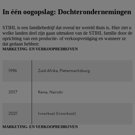
In één oogopslag: Dochterondernemingen
STIHL is een familiebedrijf dat overal ter wereld thuis is. Hier ziet u
welke landen deel zijn gaan uitmaken van de STIHL familie door de
oprichting van een productie- of verkoopvestiging en wanneer ze
dat gedaan hebben:
MARKETING- EN VERKOOPBEDRIJVEN
1996
Zuid-Afrika, Pietermaritzburg
2017
Kenia, Nairobi
2021
Ivoorkust (Ivoorkust)
MARKETING- EN VERKOOPBEDRIJVEN