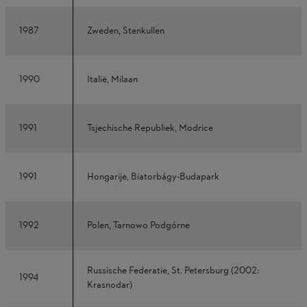
1987
Zweden, Stenkullen
1990
Italië, Milaan
1991
Tsjechische Republiek, Modrice
1991
Hongarije, Biatorbágy-Budapark
1992
Polen, Tarnowo Podgórne
Russische Federatie, St. Petersburg (2002:
1994
Krasnodar)