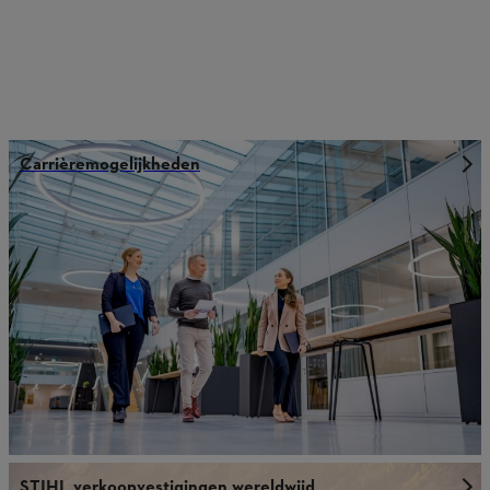
Carrièremogelijkheden
STIHL verkoopvestigingen wereldwijd