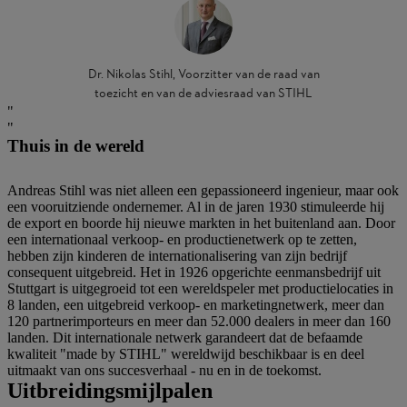
Dr. Nikolas Stihl, Voorzitter van de raad van
toezicht en van de adviesraad van STIHL
Thuis in de wereld
Andreas Stihl was niet alleen een gepassioneerd ingenieur, maar ook
een vooruitziende ondernemer. Al in de jaren 1930 stimuleerde hij
de export en boorde hij nieuwe markten in het buitenland aan. Door
een internationaal verkoop- en productienetwerk op te zetten,
hebben zijn kinderen de internationalisering van zijn bedrijf
consequent uitgebreid. Het in 1926 opgerichte eenmansbedrijf uit
Stuttgart is uitgegroeid tot een wereldspeler met productielocaties in
8 landen, een uitgebreid verkoop- en marketingnetwerk, meer dan
120 partnerimporteurs en meer dan 52.000 dealers in meer dan 160
landen. Dit internationale netwerk garandeert dat de befaamde
kwaliteit "made by STIHL" wereldwijd beschikbaar is en deel
uitmaakt van ons succesverhaal - nu en in de toekomst.
Uitbreidingsmijlpalen