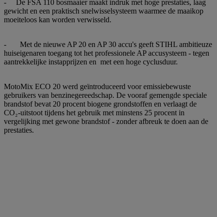
- De FSA 110 bosmaaier maakt indruk met hoge prestaties, laag
gewicht en een praktisch snelwisselsysteem waarmee de maaikop
moeiteloos kan worden verwisseld.
- Met de nieuwe AP 20 en AP 30 accu's geeft STIHL ambitieuze
huiseigenaren toegang tot het professionele AP accusysteem - tegen
aantrekkelijke instapprijzen en met een hoge cyclusduur.
MotoMix ECO 20 werd geïntroduceerd voor emissiebewuste
gebruikers van benzinegereedschap. De vooraf gemengde speciale
brandstof bevat 20 procent biogene grondstoffen en verlaagt de
CO₂-uitstoot tijdens het gebruik met minstens 25 procent in
vergelijking met gewone brandstof - zonder afbreuk te doen aan de
prestaties.