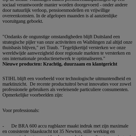
sociaal verantwoorde manier worden doorgevoerd - onder andere
door natuurlijk verloop, pensioenmodellen en vrijwillige
overeenkomsten. In de afgelopen maanden is al aanzienlijke
vooruitgang geboekt.
"Ondanks de ongunstige omstandigheden blijft Duitsland een
strategische pijler van onze activiteiten en Waiblingen zal altijd onze
thuisbasis blijven," zei Traub. "Tegelijkertijd versterken we onze
wereldwijde aanwezigheid door regionale markten te versterken en
ons internationale productienetwerk te optimaliseren."
Nieuwe producten: Krachtig, duurzaam en klantgericht
STIHL blijft een voorbeeld voor technologische uitmuntendheid en
marktinzicht. De recente productuitrol bevat innovaties voor zowel
professionele gebruikers als veeleisende particuliere consumenten.
Opmerkelijke voorbeelden zijn:
Voor professionals:
- De BRA 600 accu rugblazer maakt indruk met zijn maximale
en consistente blaaskracht tot 35 Newton, stille werking en