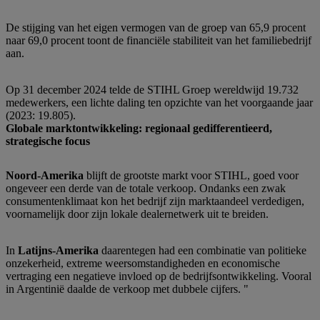
De stijging van het eigen vermogen van de groep van 65,9 procent
naar 69,0 procent toont de financiële stabiliteit van het familiebedrijf
aan.
Op 31 december 2024 telde de STIHL Groep wereldwijd 19.732
medewerkers, een lichte daling ten opzichte van het voorgaande jaar
(2023: 19.805).
Globale marktontwikkeling: regionaal gedifferentieerd,
strategische focus
Noord-Amerika
blijft de grootste markt voor STIHL, goed voor
ongeveer een derde van de totale verkoop. Ondanks een zwak
consumentenklimaat kon het bedrijf zijn marktaandeel verdedigen,
voornamelijk door zijn lokale dealernetwerk uit te breiden.
In
Latijns-Amerika
daarentegen had een combinatie van politieke
onzekerheid, extreme weersomstandigheden en economische
vertraging een negatieve invloed op de bedrijfsontwikkeling. Vooral
in Argentinië daalde de verkoop met dubbele cijfers. "