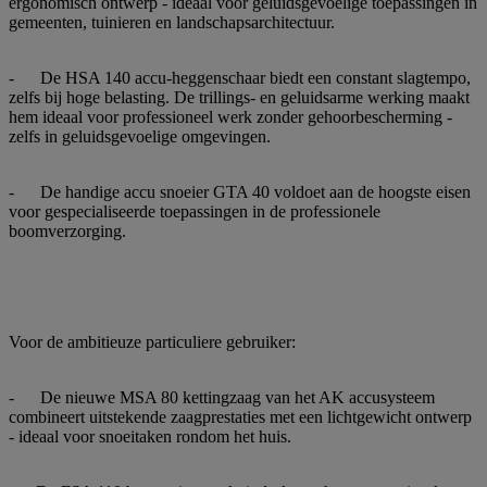
ergonomisch ontwerp - ideaal voor geluidsgevoelige toepassingen in
gemeenten, tuinieren en landschapsarchitectuur.
- De HSA 140 accu-heggenschaar biedt een constant slagtempo,
zelfs bij hoge belasting. De trillings- en geluidsarme werking maakt
hem ideaal voor professioneel werk zonder gehoorbescherming -
zelfs in geluidsgevoelige omgevingen.
- De handige accu snoeier GTA 40 voldoet aan de hoogste eisen
voor gespecialiseerde toepassingen in de professionele
boomverzorging.
Voor de ambitieuze particuliere gebruiker:
- De nieuwe MSA 80 kettingzaag van het AK accusysteem
combineert uitstekende zaagprestaties met een lichtgewicht ontwerp
- ideaal voor snoeitaken rondom het huis.