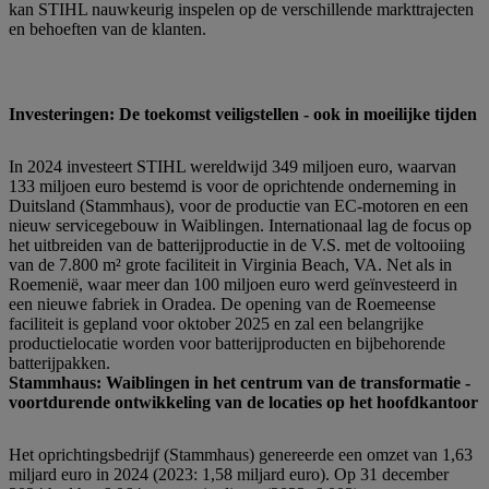
kan STIHL nauwkeurig inspelen op de verschillende markttrajecten
en behoeften van de klanten.
Investeringen: De toekomst veiligstellen - ook in moeilijke tijden
In 2024 investeert STIHL wereldwijd 349 miljoen euro, waarvan
133 miljoen euro bestemd is voor de oprichtende onderneming in
Duitsland (Stammhaus), voor de productie van EC-motoren en een
nieuw servicegebouw in Waiblingen. Internationaal lag de focus op
het uitbreiden van de batterijproductie in de V.S. met de voltooiing
van de 7.800 m² grote faciliteit in Virginia Beach, VA. Net als in
Roemenië, waar meer dan 100 miljoen euro werd geïnvesteerd in
een nieuwe fabriek in Oradea. De opening van de Roemeense
faciliteit is gepland voor oktober 2025 en zal een belangrijke
productielocatie worden voor batterijproducten en bijbehorende
batterijpakken.
Stammhaus: Waiblingen in het centrum van de transformatie -
voortdurende ontwikkeling van de locaties op het hoofdkantoor
Het oprichtingsbedrijf (Stammhaus) genereerde een omzet van 1,63
miljard euro in 2024 (2023: 1,58 miljard euro). Op 31 december