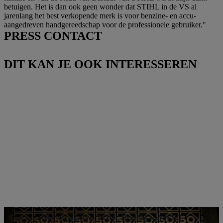
betuigen. Het is dan ook geen wonder dat STIHL in de VS al
jarenlang het best verkopende merk is voor benzine- en accu-
aangedreven handgereedschap voor de professionele gebruiker."
PRESS CONTACT
DIT KAN JE OOK INTERESSEREN
Een speciale verjaardag: STIHL Brazilië wordt 50