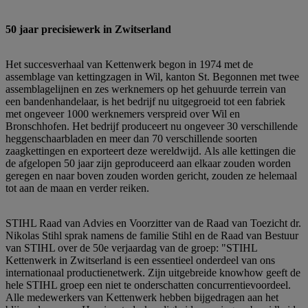
50 jaar precisiewerk in Zwitserland
Het succesverhaal van Kettenwerk begon in 1974 met de
assemblage van kettingzagen in Wil, kanton St. Begonnen met twee
assemblagelijnen en zes werknemers op het gehuurde terrein van
een bandenhandelaar, is het bedrijf nu uitgegroeid tot een fabriek
met ongeveer 1000 werknemers verspreid over Wil en
Bronschhofen. Het bedrijf produceert nu ongeveer 30 verschillende
heggenschaarbladen en meer dan 70 verschillende soorten
zaagkettingen en exporteert deze wereldwijd. Als alle kettingen die
de afgelopen 50 jaar zijn geproduceerd aan elkaar zouden worden
geregen en naar boven zouden worden gericht, zouden ze helemaal
tot aan de maan en verder reiken.
STIHL Raad van Advies en Voorzitter van de Raad van Toezicht dr.
Nikolas Stihl sprak namens de familie Stihl en de Raad van Bestuur
van STIHL over de 50e verjaardag van de groep: "STIHL
Kettenwerk in Zwitserland is een essentieel onderdeel van ons
internationaal productienetwerk. Zijn uitgebreide knowhow geeft de
hele STIHL groep een niet te onderschatten concurrentievoordeel.
Alle medewerkers van Kettenwerk hebben bijgedragen aan het