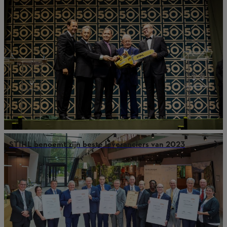
STIHL benoemt zijn beste leveranciers van 2023