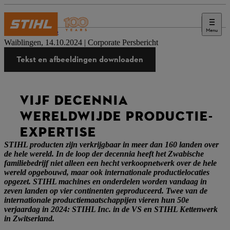
Menu
Druk op
Waiblingen, 14.10.2024 | Corporate Persbericht
Tekst en afbeeldingen downloaden
VIJF DECENNIA
WERELDWIJDE PRODUCTIE-
EXPERTISE
STIHL producten zijn verkrijgbaar in meer dan 160 landen over
de hele wereld. In de loop der decennia heeft het Zwabische
familiebedrijf niet alleen een hecht verkoopnetwerk over de hele
wereld opgebouwd, maar ook internationale productielocaties
opgezet. STIHL machines en onderdelen worden vandaag in
zeven landen op vier continenten geproduceerd. Twee van de
internationale productiemaatschappijen vieren hun 50e
verjaardag in 2024: STIHL Inc. in de VS en STIHL Kettenwerk
in Zwitserland.