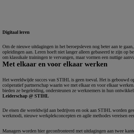
Digitaal leren
Om de nieuwe uitdagingen in het beroepsleven nog beter aan te gaan, 
opleidingen aan. Leren hoeft niet langer alleen gebaseerd te zijn op 
om klassikale trainingen te vervangen, maar vormen een nuttige aanvul
Met elkaar en voor elkaar werken
Het wereldwijde succes van STIHL is geen toeval. Het is gebouwd op 
coöperatief partnerschap waarin we met elkaar en voor elkaar werken
bieden ze begeleiding, ondersteunen ze werknemers in hun ontwikkel
Leiderschap @ STIHL
De eisen die wereldwijd aan bedrijven en ook aan STIHL worden gest
werkmodi, nieuwe werkplekconcepten en agile methodes vereisen een
Managers worden hier geconfronteerd met uitdagingen aan twee kanten