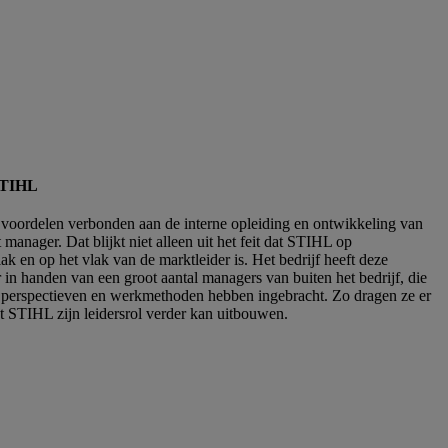
 STIHL
t voordelen verbonden aan de interne opleiding en ontwikkeling van
t manager. Dat blijkt niet alleen uit het feit dat STIHL op
ak en op het vlak van de marktleider is. Het bedrijf heeft deze
r in handen van een groot aantal managers van buiten het bedrijf, die
 perspectieven en werkmethoden hebben ingebracht. Zo dragen ze er
at STIHL zijn leidersrol verder kan uitbouwen.