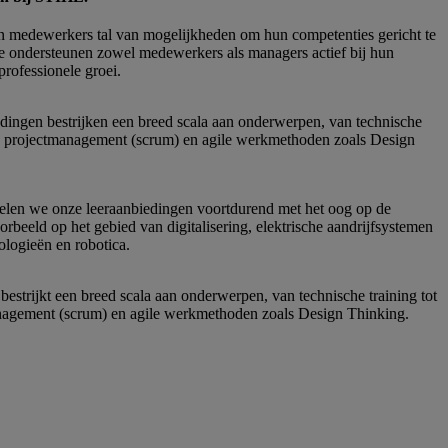
n medewerkers tal van mogelijkheden om hun competenties gericht te
 ondersteunen zowel medewerkers als managers actief bij hun
professionele groei.
dingen bestrijken een breed scala aan onderwerpen, van technische
ile projectmanagement (scrum) en agile werkmethoden zoals Design
elen we onze leeraanbiedingen voortdurend met het oog op de
orbeeld op het gebied van digitalisering, elektrische aandrijfsystemen
ologieën en robotica.
estrijkt een breed scala aan onderwerpen, van technische training tot
nagement (scrum) en agile werkmethoden zoals Design Thinking.