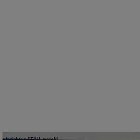
Inzichten STIHL wereld