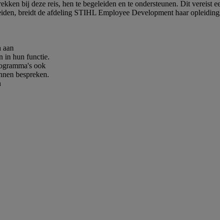
ekken bij deze reis, hen te begeleiden en te ondersteunen. Dit vereist 
eiden, breidt de afdeling STIHL Employee Development haar opleiding
a aan
 in hun functie.
rogramma's ook
nnen bespreken.
n