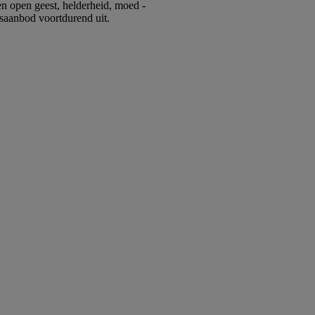
een open geest, helderheid, moed -
saanbod voortdurend uit.